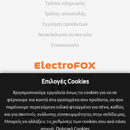
Τρόποι πληρωμής
Τρόποι αποστολής
Εγγύηση προϊόντων
Ανακύκλωση συσκευών
Επικοινωνία
Ακολούθηστε μας στα social
Επιλογές Cookies
Χρησιμοποιούμε εργαλεία όπως τα cookies για να σε
φέρνουμε πιο κοντά στα αγαπημένα σου προϊόντα, να σου
παρέχουμε περιεχόμενο ειδικά φτιαγμένο για σένα, καθώς
και για σκοπούς ανάλυσης επισκεψιμότητας στην σελίδα μας.
Μπορείς να αλλάξεις τις ρυθμίσεις των cookies σου ανά πάσα
στιγμή.
Πολιτική Cookies