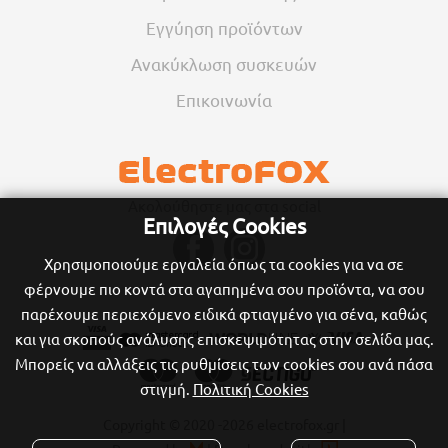
Εγγύηση προϊόντων
Ανακύκλωση συσκευών
Επικοινωνία
Ακολούθηστε μας στα social
Επιλογές Cookies
Χρησιμοποιούμε εργαλεία όπως τα cookies για να σε
φέρνουμε πιο κοντά στα αγαπημένα σου προϊόντα, να σου
παρέχουμε περιεχόμενο ειδικά φτιαγμένο για σένα, καθώς
και για σκοπούς ανάλυσης επισκεψιμότητας στην σελίδα μας.
Μπορείς να αλλάξεις τις ρυθμίσεις των cookies σου ανά πάσα
στιγμή.
Πολιτική Cookies
Copyright © 2020
-2026 electrofox.gr |