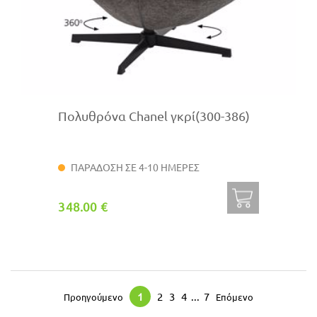
Πολυθρόνα Chanel γκρί(300-386)
ΠΑΡΑΔΟΣΗ ΣΕ 4-10 ΗΜΕΡΕΣ
348.00 €
1
2
3
4
...
7
Προηγούμενο
Επόμενο