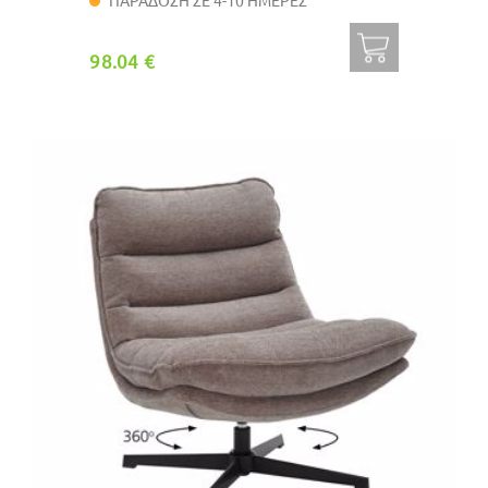
ΠΑΡΑΔΟΣΗ ΣΕ 4-10 ΗΜΕΡΕΣ
98.04 €