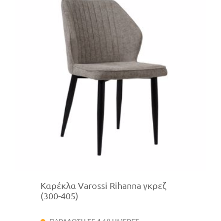
Καρέκλα Varossi Rihanna γκρεζ
(300-405)