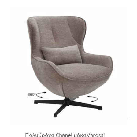
Πολυθρόνα Chanel μόκαVarossi