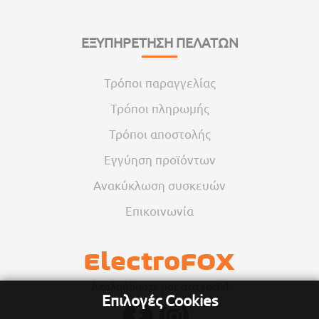
ΕΞΥΠΗΡΕΤΗΣΗ ΠΕΛΑΤΩΝ
Τρόποι παραγγελίας
Τρόποι πληρωμής
Τρόποι αποστολής
Εγγύηση προϊόντων
Ανακύκλωση συσκευών
Επικοινωνία
Ακολούθηστε μας στα social
Επιλογές Cookies