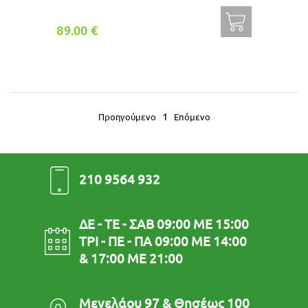
89.00 €
1
Προηγούμενο
Επόμενο
210 9564 932
ΔΕ - ΤΕ - ΣΑΒ 09:00 ΜΕ 15:00
ΤΡΙ - ΠΕ - ΠΑ 09:00 ΜΕ 14:00
& 17:00 ΜΕ 21:00
Μενελάου 97 & Θησέως 100