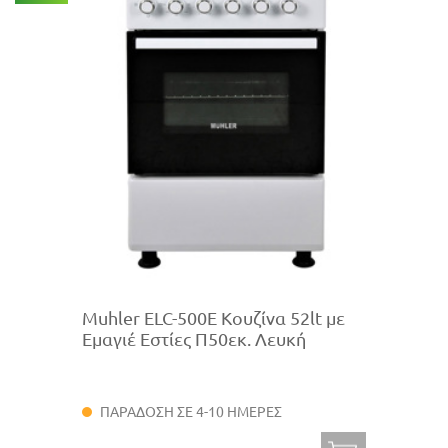
Muhler ELC-500E Κουζίνα 52lt με
Εμαγιέ Εστίες Π50εκ. Λευκή
ΠΑΡΑΔΟΣΗ ΣΕ 4-10 ΗΜΕΡΕΣ