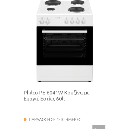
Philco PE-6041W Κουζίνα με
Εμαγιέ Εστίες 60lt
ΠΑΡΑΔΟΣΗ ΣΕ 4-10 ΗΜΕΡΕΣ