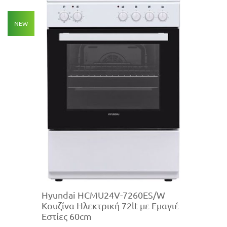
NEW
Hyundai HCMU24V-7260ES/W
Κουζίνα Ηλεκτρική 72lt με Εμαγιέ
Εστίες 60cm