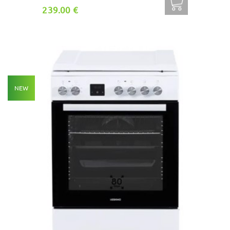
239.00 €
NEW