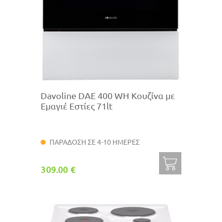
Davoline DAE 400 WH Κουζίνα με
Εμαγιέ Εστίες 71lt
ΠΑΡΑΔΟΣΗ ΣΕ 4-10 ΗΜΕΡΕΣ
309.00 €