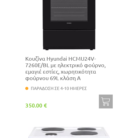
Κουζίνα Hyundai HCMU24V-
7260E/BL με ηλεκτρικό φούρνο,
εμαγιέ εστίες, χωρητικότητα
φούρνου 69L κλάση Α
ΠΑΡΑΔΟΣΗ ΣΕ 4-10 ΗΜΕΡΕΣ
350.00 €