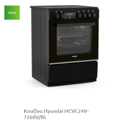
NEW
Κουζίνα Hyundai HCVC24V-
7260V/BL