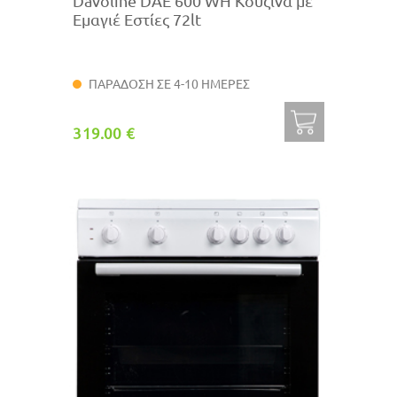
Davoline DAE 600 WH Κουζίνα με
Εμαγιέ Εστίες 72lt
ΠΑΡΑΔΟΣΗ ΣΕ 4-10 ΗΜΕΡΕΣ
319.00 €