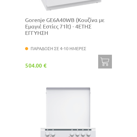
Gorenje GE6A40WB (Κουζίνα με
Εμαγιέ Εστίες 71lt) - 4ΕΤΗΣ
ΕΓΓΥΗΣΗ
ΠΑΡΑΔΟΣΗ ΣΕ 4-10 ΗΜΕΡΕΣ
504.00 €