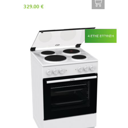
329.00 €
4 ΕΤΗΣ ΕΓΓΥΗΣΗ