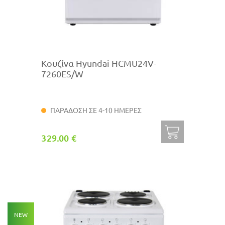
Κουζίνα Hyundai HCMU24V-
7260ES/W
ΠΑΡΑΔΟΣΗ ΣΕ 4-10 ΗΜΕΡΕΣ
329.00 €
NEW