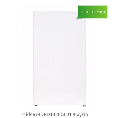
3 ΕΤΗΣ ΕΓΓΥΗΣΗ
Midea MDRD142FGE01 Ψυγείο