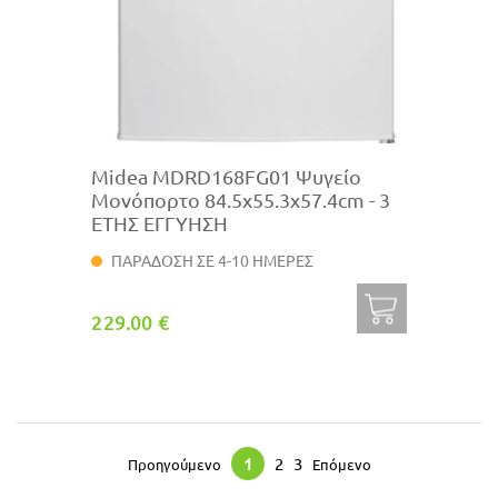
Midea MDRD168FG01 Ψυγείο
Μονόπορτο 84.5x55.3x57.4cm - 3
ΕΤΗΣ ΕΓΓΥΗΣΗ
ΠΑΡΑΔΟΣΗ ΣΕ 4-10 ΗΜΕΡΕΣ
229.00 €
1
2
3
Προηγούμενο
Επόμενο