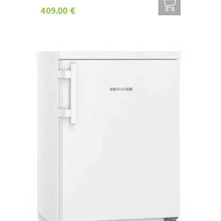
409.00 €