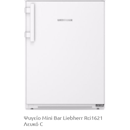
Ψυγείο Mini Bar Liebherr Rci1621
Λευκό C