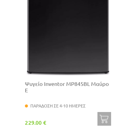
Ψυγείο Inventor MP845BL Μαύρο
E
ΠΑΡΑΔΟΣΗ ΣΕ 4-10 ΗΜΕΡΕΣ
229.00 €