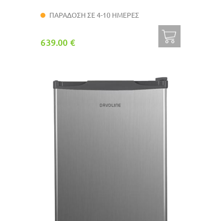
ΠΑΡΑΔΟΣΗ ΣΕ 4-10 ΗΜΕΡΕΣ
639.00 €