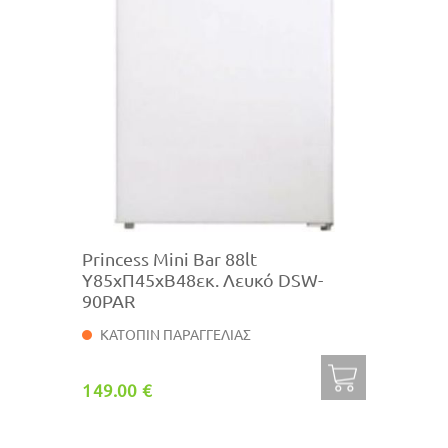
Princess Mini Bar 88lt
Υ85xΠ45xΒ48εκ. Λευκό DSW-
90PAR
ΚΑΤΟΠΙΝ ΠΑΡΑΓΓΕΛΙΑΣ
149.00 €