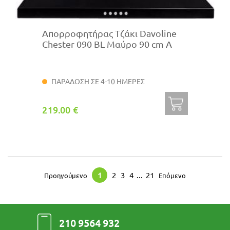
Απορροφητήρας Τζάκι Davoline
Chester 090 BL Μαύρο 90 cm Α
ΠΑΡΑΔΟΣΗ ΣΕ 4-10 ΗΜΕΡΕΣ
219.00 €
1
2
3
4
...
21
Προηγούμενο
Επόμενο
210 9564 932