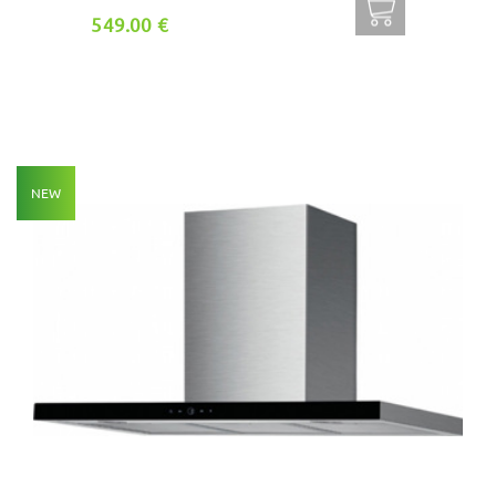
549.00 €
NEW