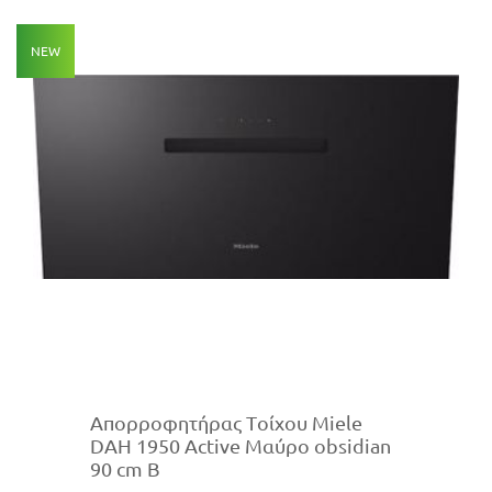
NEW
Απορροφητήρας Tοίχου Miele
DAH 1950 Active Μαύρο obsidian
90 cm B