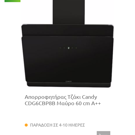
Απορροφητήρας Τζάκι Candy
CDG6CBP8B Μαύρο 60 cm A++
ΠΑΡΑΔΟΣΗ ΣΕ 4-10 ΗΜΕΡΕΣ