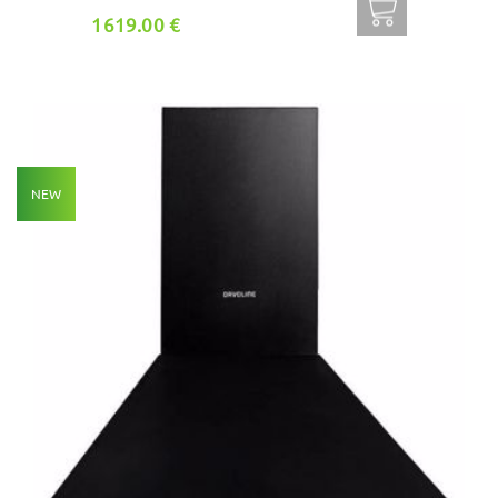
1619.00 €
NEW