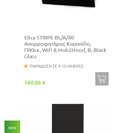
Elica STRIPE BL/A/80
Απορροφητήρας Καμινάδα,
Π80εκ, Wifi & Hob2Hood, B, Black
Glass
ΠΑΡΑΔΟΣΗ ΣΕ 4-10 ΗΜΕΡΕΣ
560.00 €
NEW