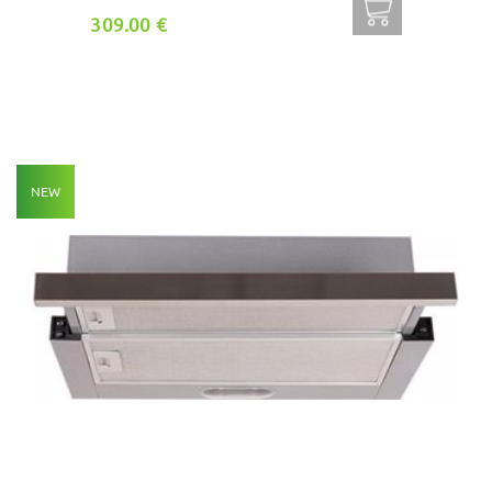
309.00 €
NEW