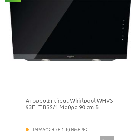
Απορροφητήρας Whirlpool WHVS
93F LT BSS/1 Μαύρο 90 cm B
ΠΑΡΑΔΟΣΗ ΣΕ 4-10 ΗΜΕΡΕΣ