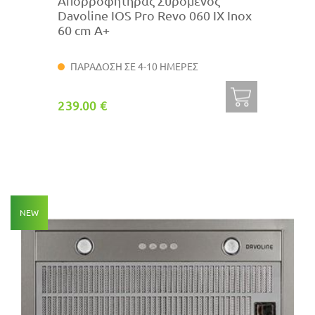
Απορροφητήρας Συρόμενος
Davoline IOS Pro Revo 060 IX Inox
60 cm A+
ΠΑΡΑΔΟΣΗ ΣΕ 4-10 ΗΜΕΡΕΣ
239.00 €
NEW