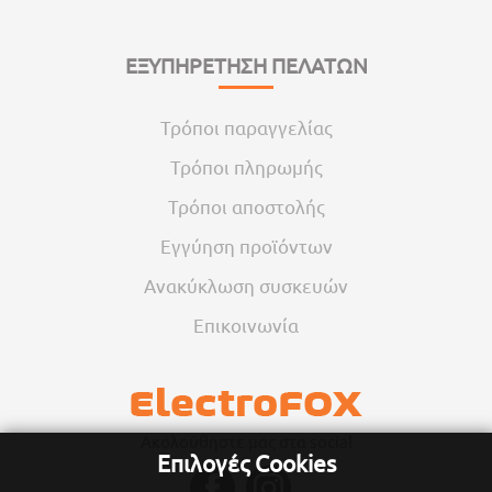
ΕΞΥΠΗΡΕΤΗΣΗ ΠΕΛΑΤΩΝ
Τρόποι παραγγελίας
Τρόποι πληρωμής
Τρόποι αποστολής
Εγγύηση προϊόντων
Ανακύκλωση συσκευών
Επικοινωνία
Ακολούθηστε μας στα social
Επιλογές Cookies