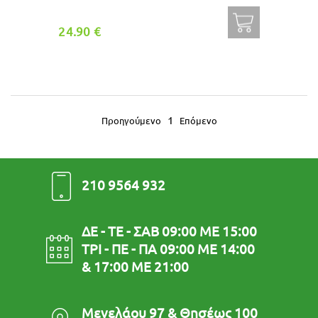
24.90 €
1
Προηγούμενο
Επόμενο
210 9564 932
ΔΕ - ΤΕ - ΣΑΒ 09:00 ΜΕ 15:00
ΤΡΙ - ΠΕ - ΠΑ 09:00 ΜΕ 14:00
& 17:00 ΜΕ 21:00
Μενελάου 97 & Θησέως 100