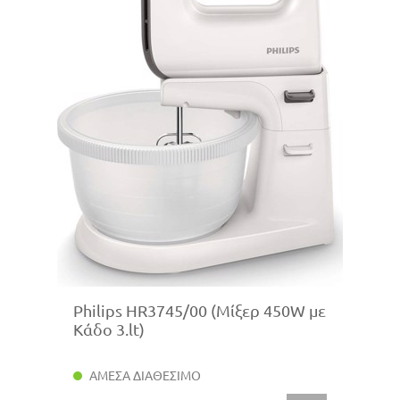
Philips HR3745/00 (Μίξερ 450W με
Κάδο 3.lt)
ΑΜΕΣΑ ΔΙΑΘΕΣΙΜΟ