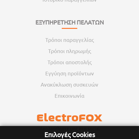
ΕΞΥΠΗΡΕΤΗΣΗ ΠΕΛΑΤΩΝ
Τρόποι παραγγελίας
Τρόποι πληρωμής
Τρόποι αποστολής
Εγγύηση προϊόντων
Ανακύκλωση συσκευών
Επικοινωνία
Ακολούθηστε μας στα social
Επιλογές Cookies