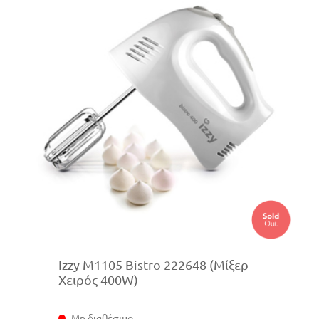
Izzy M1105 Bistro 222648 (Μίξερ
Χειρός 400W)
Μη διαθέσιμο