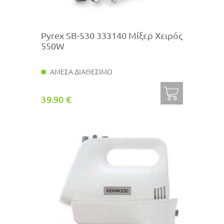
Pyrex SB-530 333140 Μίξερ Χειρός
550W
ΑΜΕΣΑ ΔΙΑΘΕΣΙΜΟ
39.90 €