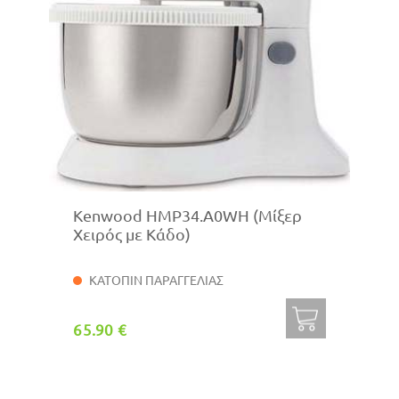
Kenwood HMP34.A0WH (Μίξερ
Χειρός με Κάδο)
ΚΑΤΟΠΙΝ ΠΑΡΑΓΓΕΛΙΑΣ
65.90 €