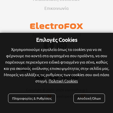
Επικοινωνία
Ακολούθηστε μας στα social
Επιλογές Cookies
Χρησιμοποιούμε εργαλεία όπως τα cookies για να σε
φέρνουμε πιο κοντά στα αγαπημένα σου προϊόντα, να σου
παρέχουμε περιεχόμενο ειδικά φτιαγμένο για σένα, καθώς
και για σκοπούς ανάλυσης επισκεψιμότητας στην σελίδα μας.
Μπορείς να αλλάξεις τις ρυθμίσεις των cookies σου ανά πάσα
στιγμή.
Πολιτική Cookies
Copyright © 2020
-2026 electrofox.gr |

Powered by
|
Developed with

Πληροφορίες & Ρυθμίσεις
Αποδοχή Όλων