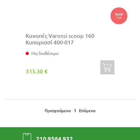
Καναπές Varossi scoop 160
Κυπαρισσί 400-017
Μη διαθέσιμο
315.30 €
1
Προηγούμενο
Επόμενο
210 9564 932