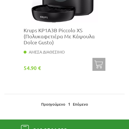
Krups KP1A3B Piccolο XS
(Πολυκαφετιέρα Με Κάψουλα
Dolce Gusto)
ΑΜΕΣΑ ΔΙΑΘΕΣΙΜΟ
54.90 €
1
Προηγούμενο
Επόμενο