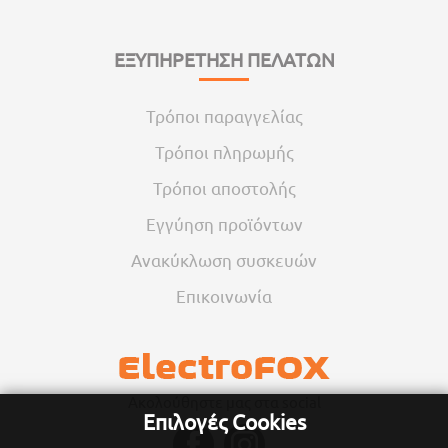
ΕΞΥΠΗΡΕΤΗΣΗ ΠΕΛΑΤΩΝ
Τρόποι παραγγελίας
Τρόποι πληρωμής
Τρόποι αποστολής
Εγγύηση προϊόντων
Ανακύκλωση συσκευών
Επικοινωνία
Ακολούθηστε μας στα social
Επιλογές Cookies