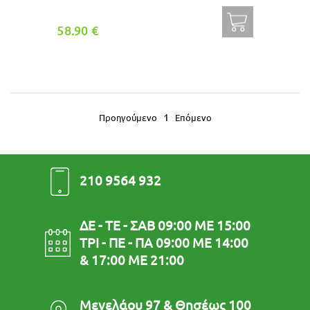
58.90 €
1
Προηγούμενο
Επόμενο
210 9564 932
ΔΕ - ΤΕ - ΣΑΒ 09:00 ΜΕ 15:00
ΤΡΙ - ΠΕ - ΠΑ 09:00 ΜΕ 14:00
& 17:00 ΜΕ 21:00
Μενελάου 97 & Θησέως 100