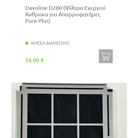
Davoline D280 (Φίλτρα Ενεργού
Άνθρακα για Απορροφητήρες
Pure Plus)
ΑΜΕΣΑ ΔΙΑΘΕΣΙΜΟ
56.00 €