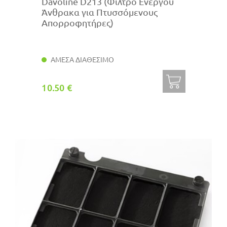
Davoline D213 (Φίλτρο Ενεργού
Άνθρακα για Πτυσσόμενους
Απορροφητήρες)
ΑΜΕΣΑ ΔΙΑΘΕΣΙΜΟ
10.50 €