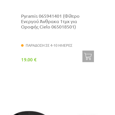
Pyramis 065941401 (Φίλτρο
Ενεργού Άνθρακα 1τμχ για
Οροφής Cielo 065018501)
ΠΑΡΑΔΟΣΗ ΣΕ 4-10 ΗΜΕΡΕΣ
19.00 €