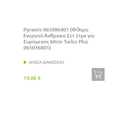
Pyramis 065986401 (Φίλτρο
Ενεργού Άνθρακα Σετ 2τμχ για
Συρόμενος 60cm Turbo Plus
065036801)
ΑΜΕΣΑ ΔΙΑΘΕΣΙΜΟ
19.00 €