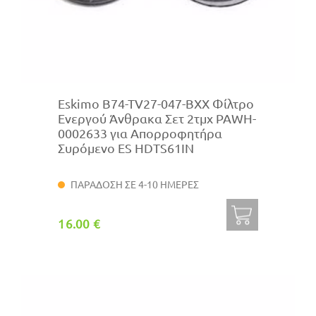
Eskimo B74-TV27-047-BXX Φίλτρο
Ενεργού Άνθρακα Σετ 2τμχ PAWH-
0002633 για Απορροφητήρα
Συρόμενο ES HDTS61IN
ΠΑΡΑΔΟΣΗ ΣΕ 4-10 ΗΜΕΡΕΣ
16.00 €