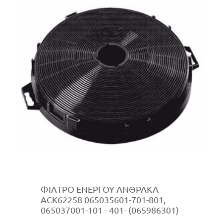
ΦΙΛΤΡΟ ΕΝΕΡΓΟΥ ΑΝΘΡΑΚΑ
ACK62258 065035601-701-801,
065037001-101 - 401- (065986301)