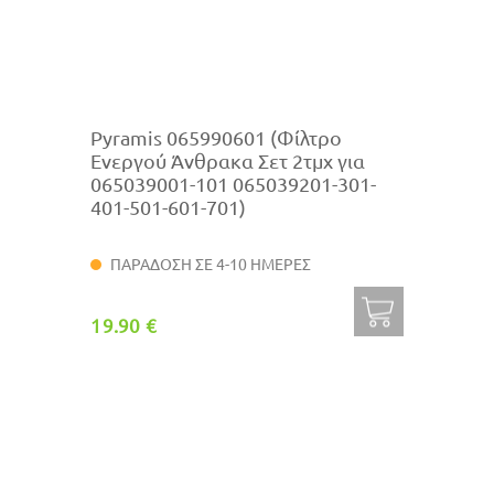
Pyramis 065990601 (Φίλτρο
Ενεργού Άνθρακα Σετ 2τμχ για
065039001-101 065039201-301-
401-501-601-701)
ΠΑΡΑΔΟΣΗ ΣΕ 4-10 ΗΜΕΡΕΣ
19.90 €