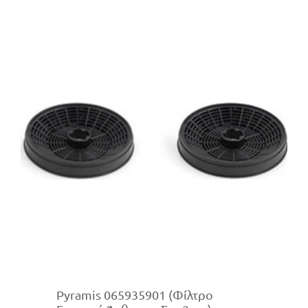
Pyramis 065935901 (Φίλτρο