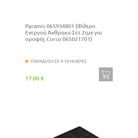
Pyramis 065934801 (Φίλτρο
Ενεργού Άνθρακα Σετ 2τμχ για
οροφής Corso 065021701)
ΠΑΡΑΔΟΣΗ ΣΕ 4-10 ΗΜΕΡΕΣ
17.00 €