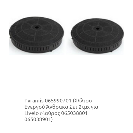
Pyramis 065990701 (Φίλτρο
Ενεργού Άνθρακα Σετ 2τμχ για
Livelo Μαύρος 065038801
065038901)