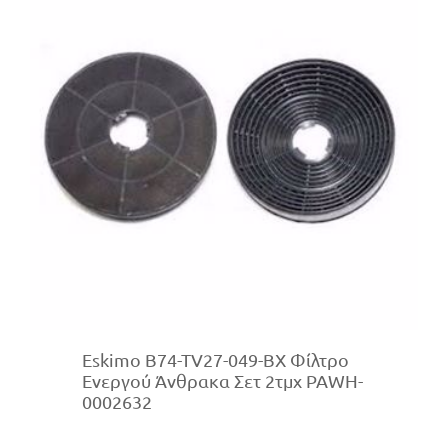
Eskimo B74-TV27-049-BX Φίλτρο
Ενεργού Άνθρακα Σετ 2τμχ PAWH-
0002632