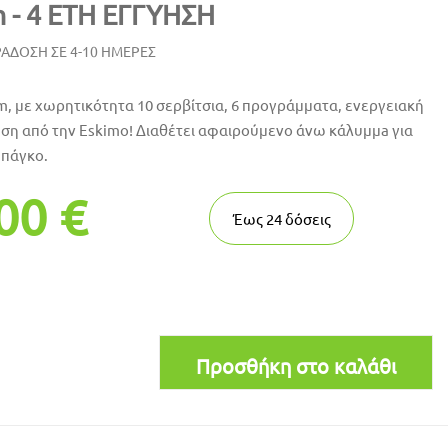
 - 4 ΕΤΗ ΕΓΓΥΗΣΗ
ΑΔΟΣΗ ΣΕ 4-10 ΗΜΕΡΕΣ
, με χωρητικότητα 10 σερβίτσια, 6 προγράμματα, ενεργειακή
ηση από την Eskimo! Διαθέτει αφαιρούμενο άνω κάλυμμa για
 πάγκο.
00 €
Έως
24
δόσεις