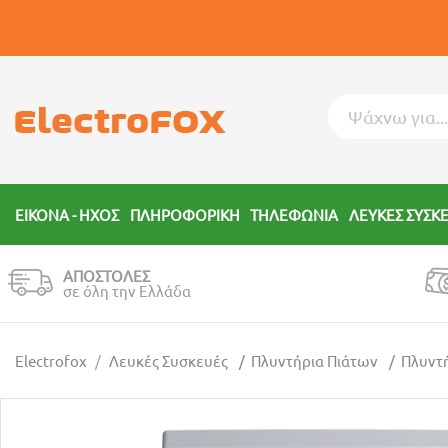
ΕΙΚΟΝΑ - ΗΧΟΣ
ΠΛΗΡΟΦΟΡΙΚΗ
ΤΗΛΕΦΩΝΙΑ
ΛΕΥΚΕΣ ΣΥΣΚ
ΑΠΟΣΤΟΛΕΣ
σε όλη την Ελλάδα
Electrofox
Λευκές Συσκευές
Πλυντήρια Πιάτων
Πλυντ