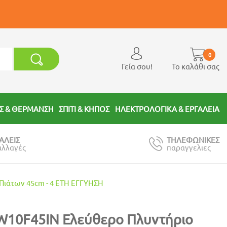
0
Γεία σου!
Το καλάθι σας
Σ & ΘΕΡΜΑΝΣΗ
ΣΠΙΤΙ & ΚΗΠΟΣ
ΗΛΕΚΤΡΟΛΟΓΙΚΑ & ΕΡΓΑΛΕΙΑ
ΑΛΕΙΣ
ΤΗΛΕΦΩΝΙΚΕΣ
αλλαγές
παραγγελιες
Πιάτων 45cm - 4 ΕΤΗ ΕΓΓΥΗΣΗ
W10F45IN Ελεύθερο Πλυντήριο