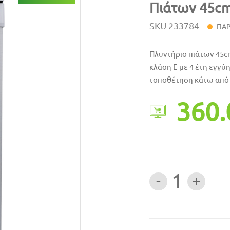
Πιάτων 45cm
SKU
233784
ΠΑΡ
Πλυντήριο πιάτων 45cm
κλάση E με 4 έτη εγγύ
τοποθέτηση κάτω από
360.
1