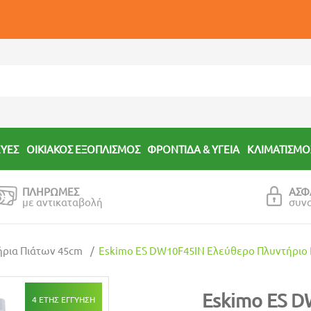
ΕΥΕΣ
ΟΙΚΙΑΚΟΣ ΕΞΟΠΛΙΣΜΟΣ
ΦΡΟΝΤΙΔΑ & ΥΓΕΙΑ
ΚΛΙΜΑΤΙΣΜΟ
ΠΛΗΡΩΜΕΣ
ΑΣΦ
με αντικαταβολή
συν
ήρια Πιάτων 45cm
Eskimo ES DW10F45IN Ελεύθερο Πλυντήριο 
Eskimo ES D
4 ΕΤΗΣ ΕΓΓΥΗΣΗ