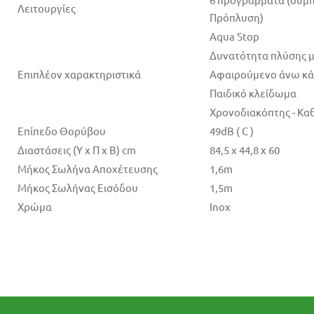
Λειτουργίες
Πρόπλυση)
Aqua Stop
Δυνατότητα πλύσης μ
Επιπλέον χαρακτηριστικά
Αφαιρούμενο άνω κά
Παιδικό κλείδωμα
Χρονοδιακόπτης - Κα
Επίπεδο Θορύβου
49dB ( C )
Διαστάσεις (Υ x Π x Β) cm
84,5 x 44,8 x 60
Μήκος Σωλήνα Αποχέτευσης
1,6m
Μήκος Σωλήνας Εισόδου
1,5m
Χρώμα
Inox