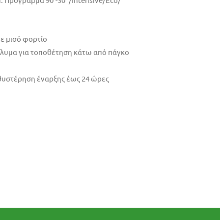
ε μισό φορτίο
λυμα για τοποθέτηση κάτω από πάγκο
θυστέρηση έναρξης έως 24 ώρες