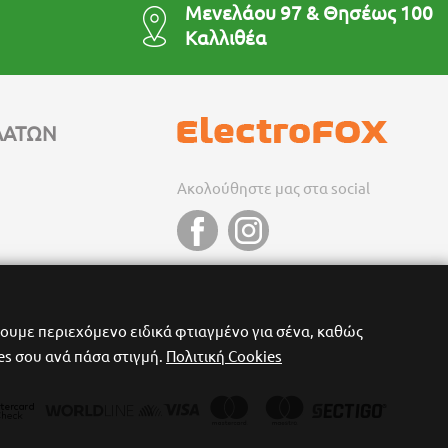
Μενελάου 97 & Θησέως 100
Καλλιθέα
ΛΑΤΩΝ
Ακολούθηστε μας στα social
ουμε περιεχόμενο ειδικά φτιαγμένο για σένα, καθώς
es σου ανά πάσα στιγμή.
Πολιτική Cookies