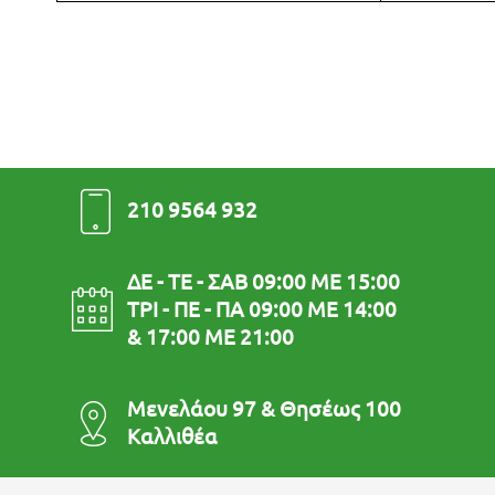
210 9564 932
ΔΕ - ΤΕ - ΣΑΒ 09:00 ΜΕ 15:00
ΤΡΙ - ΠΕ - ΠΑ 09:00 ΜΕ 14:00
& 17:00 ΜΕ 21:00
Μενελάου 97 & Θησέως 100
Καλλιθέα