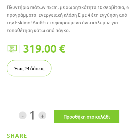
Πλυντήριο πιάτων 45cm, με χωρητικότητα 10 σερβίτσια, 6
προγράμματα, ενεργειακή κλάση E με 4 έτη εγγύηση από
την Eskimo! Διαθέτει αφαιρούμενο άνω κάλυμμa για
τοποθέτηση κάτω από πάγκο.
319.00 €
Έως
24
δόσεις
1
SHARE