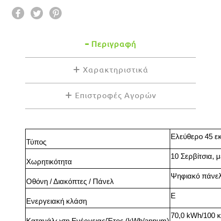
Περιγραφή
Χαρακτηριστικά
Επιστροφές Αγορών
Ελεύθερο 45 εκ
Τύπος
10 Σερβίτσια, 
Χωρητικότητα
Ψηφιακό πάνελ
Οθόνη / Διακόπτες / Πάνελ
E
Ενεργειακή κλάση
70,0 kWh/100 
Κατανάλωση Ενέργειας/Έτος (kWh/annum)