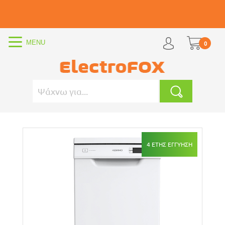
0
4 ΕΤΗΣ ΕΓΓΥΗΣΗ