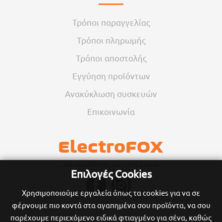
Τρόποι παραγγελίας
Τρόποι πληρωμής
Τρόποι αποστολής
Εγγύηση προϊόντων
Ανακύκλωση συσκευών
Επικοινωνία
Ακολούθηστε μας στα social
Επιλογές Cookies
Χρησιμοποιούμε εργαλεία όπως τα cookies για να σε
φέρνουμε πιο κοντά στα αγαπημένα σου προϊόντα, να σου
παρέχουμε περιεχόμενο ειδικά φτιαγμένο για σένα, καθώς