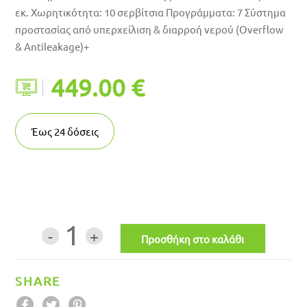
εκ. Χωρητικότητα: 10 σερβίτσια Προγράμματα: 7 Σύστημα
προστασίας από υπερχείλιση & διαρροή νερού (Overflow
& Antileakage)+
449.00 €
Έως
24
δόσεις
1
SHARE