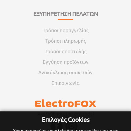
ΕΞΥΠΗΡΕΤΗΣΗ ΠΕΛΑΤΩΝ
Τρόποι παραγγελίας
Τρόποι πληρωμής
Τρόποι αποστολής
Εγγύηση προϊόντων
Ανακύκλωση συσκευών
Επικοινωνία
Ακολούθηστε μας στα social
Επιλογές Cookies
Χρησιμοποιούμε εργαλεία όπως τα cookies για να σε