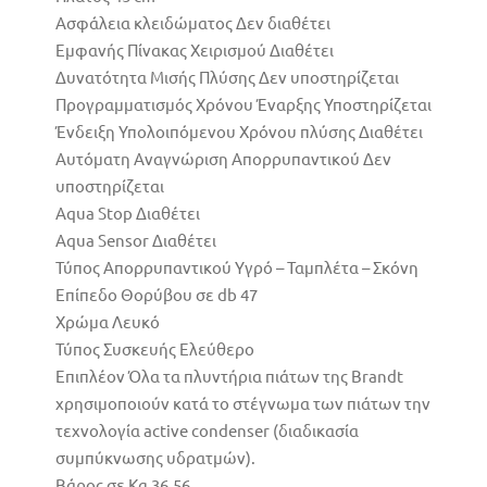
Ασφάλεια κλειδώματος Δεν διαθέτει
Εμφανής Πίνακας Χειρισμού Διαθέτει
Δυνατότητα Μισής Πλύσης Δεν υποστηρίζεται
Προγραμματισμός Χρόνου Έναρξης Υποστηρίζεται
Ένδειξη Υπολοιπόμενου Χρόνου πλύσης Διαθέτει
Αυτόματη Αναγνώριση Απορρυπαντικού Δεν
υποστηρίζεται
Aqua Stop Διαθέτει
Aqua Sensor Διαθέτει
Τύπος Απορρυπαντικού Υγρό – Ταμπλέτα – Σκόνη
Επίπεδο Θορύβου σε db 47
Χρώμα Λευκό
Τύπος Συσκευής Ελεύθερο
Επιπλέον Όλα τα πλυντήρια πιάτων της Brandt
χρησιμοποιούν κατά το στέγνωμα των πιάτων την
τεχνολογία active condenser (διαδικασία
συμπύκνωσης υδρατμών).
Βάρος σε Kg 36.56