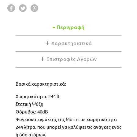
Περιγραφή
Χαρακτηριστικά
Επιστροφές Αγορών
Βασικά χαρακτηριστικά:
Χωρητικότητα: 244 lt
Στατική Ψύξη
Θόρυβος: 40dB
Ψυγειοκαταψύκτης της Morris με χωρητικότητα
244 λίτρα, που μπορεί να καλύψει τις ανάγκες ενός
ή δύο ατόμων.