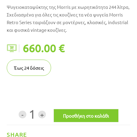
Ψυγειοκαταψύκτης της Morris με χωρητικότητα 244 λίτρα,
Σχεδιασμένα για όλες τις κουζίνες τα νέα ψυγεία Morris
Retro Series ταιριάζουν σε μοντέρνες, κλασικές, industrial
και φυσικά vintage κουζίνες.
660.00 €
Έως
24
δόσεις
1
SHARE