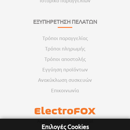
Ιστορικό παραγγελιών
ΕΞΥΠΗΡΕΤΗΣΗ ΠΕΛΑΤΩΝ
Τρόποι παραγγελίας
Τρόποι πληρωμής
Τρόποι αποστολής
Εγγύηση προϊόντων
Ανακύκλωση συσκευών
Επικοινωνία
Ακολούθηστε μας στα social
Επιλογές Cookies