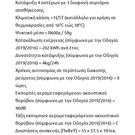
Κατάψυξη 4 αστέρων με 3 διαφανή συρτάρια
αποθήκευσης
Κλιματική κλάση = N/ST (κατάλληλο για χρήση σε
θερμοκρασίες από 16°C εώς 38°С)
Ψυκτικό μέσο = R600a / 58g
Κατανάλωση ενέργειας (σύμφωνα με την Οδηγία
2019/2016) = 202 kWh ανά έτος
Δυνατότητα κατάψυξης (σύμφωνα με την Οδηγία
2019/2016) = 4kg/24h
Χρόνος αυτονομίας σε περίπτωση διακοπής
ρεύματος (σύμφωνα με την Οδηγία 2019/2016) = 8
ώρες
Εκπομπές αερομεταφερόμενου ακουστικού
θορύβου (σύμφωνα με την Οδηγία 2019/2016) =
40dB
Τάξη εκπομπών αερομεταφερόμενου ακουστικού
θορύβου (σύμφωνα με την Οδηγία 2019/2016) = C
Διαστάσεις συσκευής (ΠxBxY) = 55 x 57,5 x 181εκ.