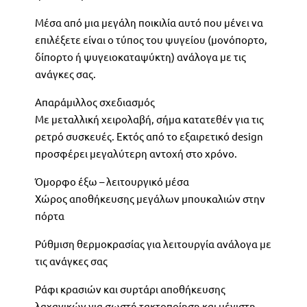
Μέσα από μια μεγάλη ποικιλία αυτό που μένει να
επιλέξετε είναι ο τύπος του ψυγείου (μονόπορτο,
δίπορτο ή ψυγειοκαταψύκτη) ανάλογα με τις
ανάγκες σας.
Απαράμιλλος σχεδιασμός
Με μεταλλική χειρολαβή, σήμα κατατεθέν για τις
ρετρό συσκευές. Εκτός από το εξαιρετικό design
προσφέρει μεγαλύτερη αντοχή στο χρόνο.
Όμορφο έξω – λειτουργικό μέσα
Χώρος αποθήκευσης μεγάλων μπουκαλιών στην
πόρτα
Ρύθμιση θερμοκρασίας για λειτουργία ανάλογα με
τις ανάγκες σας
Ράφι κρασιών και συρτάρι αποθήκευσης
λαχανικών για σωστή τακτοποίηση και μέγιστη