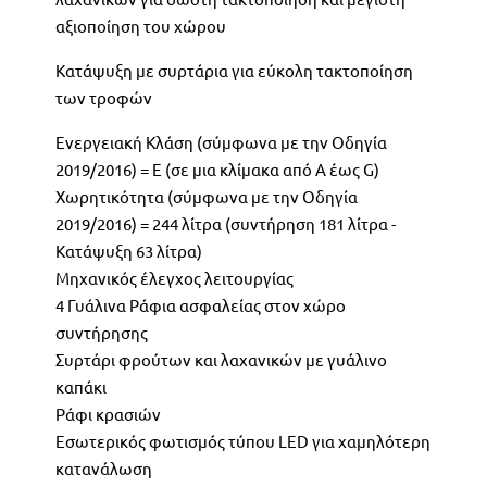
αξιοποίηση του χώρου
Κατάψυξη με συρτάρια για εύκολη τακτοποίηση
των τροφών
Ενεργειακή Κλάση (σύμφωνα με την Οδηγία
2019/2016) = E (σε μια κλίμακα από Α έως G)
Χωρητικότητα (σύμφωνα με την Οδηγία
2019/2016) = 244 λίτρα (συντήρηση 181 λίτρα -
Κατάψυξη 63 λίτρα)
Μηχανικός έλεγχος λειτουργίας
4 Γυάλινα Ράφια ασφαλείας στον χώρο
συντήρησης
Συρτάρι φρούτων και λαχανικών με γυάλινο
καπάκι
Ράφι κρασιών
Εσωτερικός φωτισμός τύπου LED για χαμηλότερη
κατανάλωση