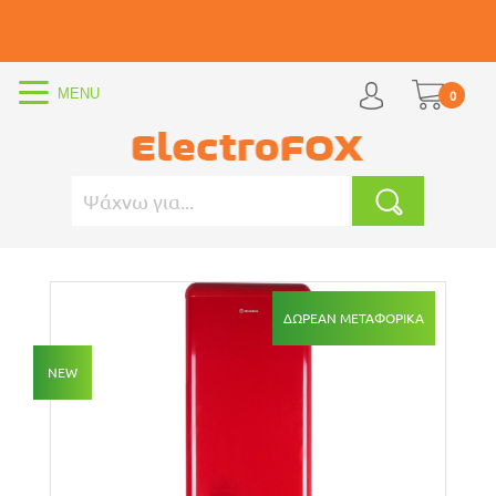
0
ΔΩΡΕΆΝ ΜΕΤΑΦΟΡΙΚΆ
NEW